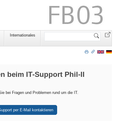
Website
Internationales
durchsuchen
 beim IT-Support Phil-II
Sie bei Fragen und Problemen rund um die IT.
Support per E-Mail kontaktieren