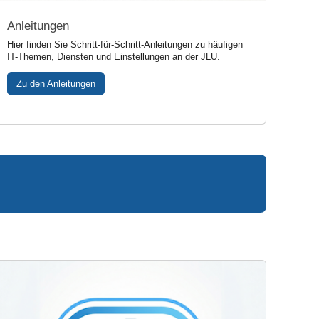
Anleitungen
Hier finden Sie Schritt-für-Schritt-Anleitungen zu häufigen
IT-Themen, Diensten und Einstellungen an der JLU.
Zu den Anleitungen