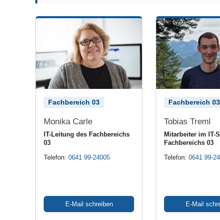
Fachbereich 03
Fachbereich 03
Monika Carle
Tobias Treml
IT-Leitung des Fachbereichs
Mitarbeiter im IT-
03
Fachbereichs 03
Telefon:
0641 99-24005
Telefon:
0641 99-2
E-Mail schreiben
E-Mail schr