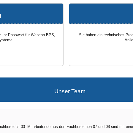
g
ie Ihr Passwort für Webcon BPS,
Sie haben ein technisches Prob
systeme.
Anli
Unser Team
achbereichs 03. Mitarbeitende aus den Fachbereichen 07 und 08 sind mit ein