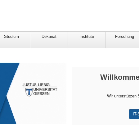
Studium
Dekanat
Institute
Forschung
Willkommen
Wir unterstützen 
IT-